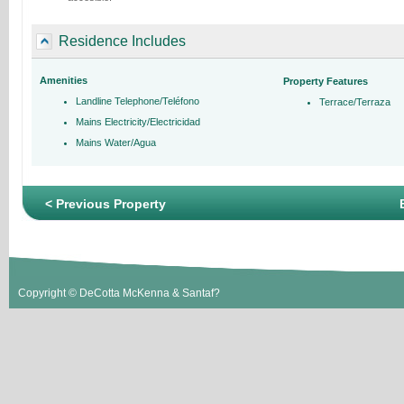
Residence Includes
Amenities
Property Features
Landline Telephone/Teléfono
Terrace/Terraza
Mains Electricity/Electricidad
Mains Water/Agua
< Previous Property
Copyright © DeCotta McKenna & Santaf?