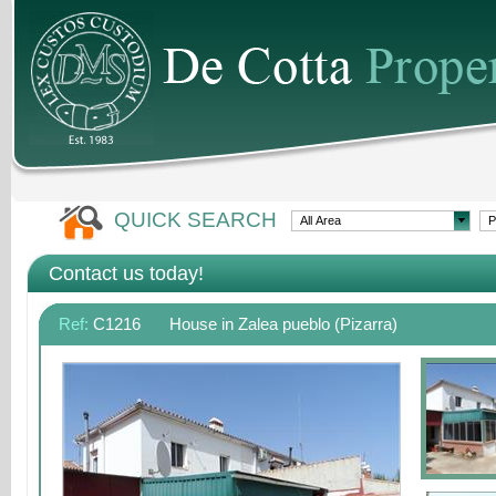
QUICK SEARCH
Contact us today!
Ref:
C1216
House in Zalea pueblo (Pizarra)