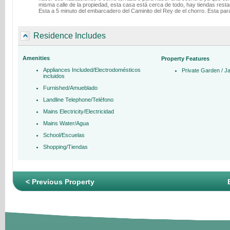
misma calle de la propiedad, esta casa está cerca de todo, hay tiendas restau
Esta a 5 minuto del embarcadero del Caminito del Rey de el chorro. Esta para 
Residence Includes
Amenities
Property Features
Appliances Included/Electrodomésticos
Private Garden / J
incluidos
Furnished/Amueblado
Landline Telephone/Teléfono
Mains Electricity/Electricidad
Mains Water/Agua
School/Escuelas
Shopping/Tiendas
< Previous Property