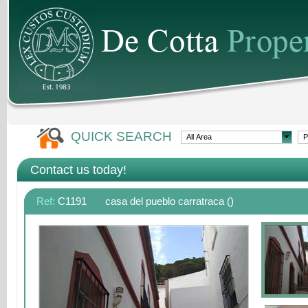
QUICK SEARCH
Contact us today!
Ref:
C1191
casa del pueblo carratraca ()